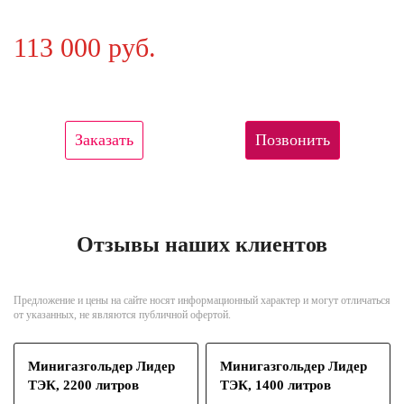
113 000 руб.
Заказать
Позвонить
Отзывы наших клиентов
Предложение и цены на сайте носят информационный характер и могут отличаться
от указанных, не являются публичной офертой.
Минигазгольдер Лидер
Минигазгольдер Лидер
ТЭК, 2200 литров
ТЭК, 1400 литров