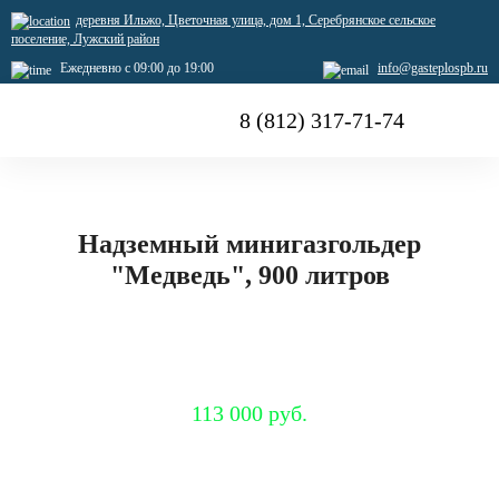
деревня Ильжо, Цветочная улица, дом 1, Серебрянское сельское
поселение, Лужский район
Ежедневно с 09:00 до 19:00
info@gasteplospb.ru
8 (812) 317-71-74
Надземный минигазгольдер
"Медведь", 900 литров
Специальная цена
113 000 руб.