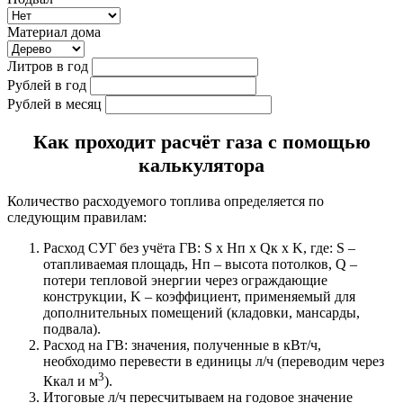
Материал дома
Литров в год
Рублей в год
Рублей в месяц
Как проходит расчёт газа с помощью
калькулятора
Количество расходуемого топлива определяется по
следующим правилам:
Расход СУГ без учёта ГВ: S х Hп x Qк x K, где: S –
отапливаемая площадь, Hп – высота потолков, Q –
потери тепловой энергии через ограждающие
конструкции, K – коэффициент, применяемый для
дополнительных помещений (кладовки, мансарды,
подвала).
Расход на ГВ: значения, полученные в кВт/ч,
необходимо перевести в единицы л/ч (переводим через
3
Ккал и м
).
Итоговые л/ч пересчитываем на годовое значение