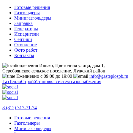
Готовые решения
Газгольдеры
Минигазгольдеры
Заправка
Генераторы
Испарители
Септики
Отопление
Фото работ
Контакты
деревня Ильжо, Цветочная улица, дом 1,
Серебрянское сельское поселение, Лужский район
Ежедневно с 09:00 до 19:00
info@gasteplospb.ru
ГазТеплоСтрой
Установка систем газоснабжения
8 (812) 317-71-74
Готовые решения
Газгольдеры
Минигазгольдеры