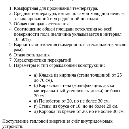
Комфортная для проживания температура.
Средняя температура, взятая по самой холодной неделе,
зафиксированной и усреднённой по годам.
Общая площадь остекления.
Соотношение общей площади остекления ко всей
поверхности пола (величина укладывается в интервал
10–50%).
Варианты остекления (камерность в стеклопакете, число
рам).
Этажность здания.
Характеристики перекрытий.
Параметры и тип ограждающей конструкции:
а) Кладка из кирпича (стена толщиной от 25
до 76 см).
б) Каркасная стена (модификация: доска–
минералватный утеплитель–доска) не более
20 см.
в) Пенобетон от 20, но не более 30 см.
г) Стены из бруса от 10, но не более 20 см.
д) Коробка из брёвен от 20, но не более 30 см.
Поступление тепловой энергии за счёт внутридомовых
устройств: