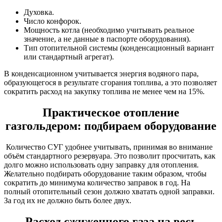
Духовка.
Число конфорок.
Мощность котла (необходимо учитывать реальное
значение, а не данные в паспорте оборудования).
Тип отопительной системы (конденсационный вариант
или стандартный агрегат).
В конденсационном учитывается энергия водяного пара,
образующегося в результате сгорания топлива, а это позволяет
сократить расход на закупку топлива не менее чем на 15%.
Практическое отопление
газгольдером: подбираем оборудование
Количество СУГ удобнее учитывать, принимая во внимание
объём стандартного резервуара. Это позволит просчитать, как
долго можно использовать одну заправку для отопления.
Желательно подбирать оборудование таким образом, чтобы
сократить до минимума количество заправок в год. На
полный отопительный сезон должно хватать одной заправки.
За год их не должно быть более двух.
Расход сжиженного газа на весь