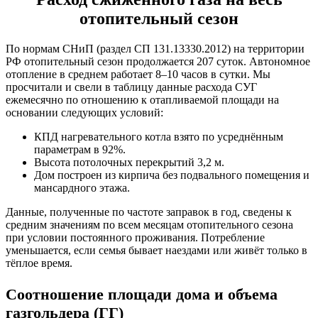
отопительный сезон
По нормам СНиП (раздел СП 131.13330.2012) на территории
РФ отопительный сезон продолжается 207 суток. Автономное
отопление в среднем работает 8–10 часов в сутки. Мы
просчитали и свели в таблицу данные расхода СУГ
ежемесячно по отношению к отапливаемой площади на
основании следующих условий:
КПД нагревательного котла взято по усреднённым
параметрам в 92%.
Высота потолочных перекрытий 3,2 м.
Дом построен из кирпича без подвального помещения и
мансардного этажа.
Данные, полученные по частоте заправок в год, сведены к
средним значениям по всем месяцам отопительного сезона
при условии постоянного проживания. Потребление
уменьшается, если семья бывает наездами или живёт только в
тёплое время.
Соотношение площади дома и объема
газгольдера (ГГ)