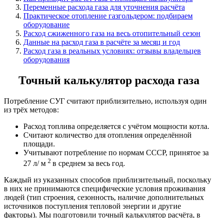
Переменные расхода газа для уточнения расчёта
Практическое отопление газгольдером: подбираем
оборудование
Расход сжиженного газа на весь отопительный сезон
Данные на расход газа в расчёте за месяц и год
Расход газа в реальных условиях: отзывы владельцев
оборудования
Точный калькулятор расхода газа
Потребление СУГ считают приблизительно, используя один
из трёх методов:
Расход топлива определяется с учётом мощности котла.
Считают количество для отопления определённой
площади.
Учитывают потребление по нормам СССР, принятое за
2
27 л/ м
в среднем за весь год.
Каждый из указанных способов приблизительный, поскольку
в них не принимаются специфические условия проживания
людей (тип строения, сезонность, наличие дополнительных
источников поступления тепловой энергии и другие
факторы). Мы подготовили точный калькулятор расчёта, в