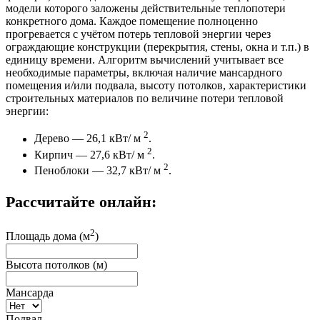
модели которого заложены действительные теплопотери
конкретного дома. Каждое помещение полноценно
прогревается с учётом потерь тепловой энергии через
ограждающие конструкции (перекрытия, стены, окна и т.п.) в
единицу времени. Алгоритм вычислений учитывает все
необходимые параметры, включая наличие мансардного
помещения и/или подвала, высоту потолков, характеристики
строительных материалов по величине потери тепловой
энергии:
2
Дерево — 26,1 кВт/ м
.
2
Кирпич — 27,6 кВт/ м
.
2
Пеноблоки — 32,7 кВт/ м
.
Рассчитайте онлайн:
2
Площадь дома (м
)
Высота потолков (м)
Мансарда
Подвал