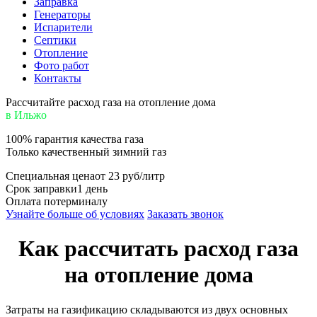
Заправка
Генераторы
Испарители
Септики
Отопление
Фото работ
Контакты
Рассчитайте расход газа на отопление дома
в Ильжо
100% гарантия качества газа
Только
качественный
зимний газ
Специальная цена
от 23 руб/литр
Срок заправки
1 день
Оплата по
терминалу
Узнайте больше об условиях
Заказать звонок
Как рассчитать расход газа
на отопление дома
Затраты на газификацию складываются из двух основных