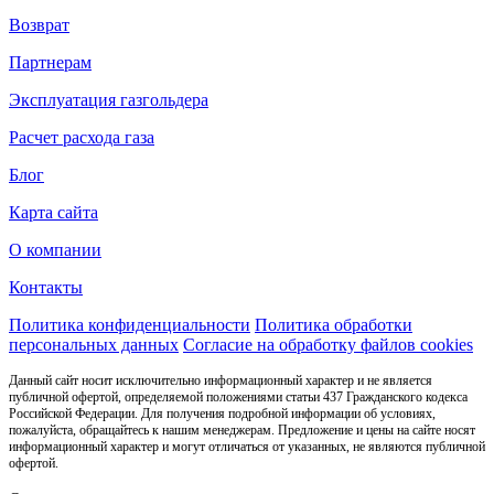
Возврат
Партнерам
Эксплуатация газгольдера
Расчет расхода газа
Блог
Карта сайта
О компании
Контакты
Политика конфиденциальности
Политика обработки
персональных данных
Согласие на обработку файлов cookies
Данный сайт носит исключительно информационный характер и не является
публичной офертой, определяемой положениями статьи 437 Гражданского кодекса
Российской Федерации. Для получения подробной информации об условиях,
пожалуйста, обращайтесь к нашим менеджерам. Предложение и цены на сайте носят
информационный характер и могут отличаться от указанных, не являются публичной
офертой.