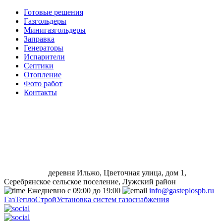
Готовые решения
Газгольдеры
Минигазгольдеры
Заправка
Генераторы
Испарители
Септики
Отопление
Фото работ
Контакты
деревня Ильжо, Цветочная улица, дом 1,
Серебрянское сельское поселение, Лужский район
Ежедневно с 09:00 до 19:00
info@gasteplospb.ru
ГазТеплоСтрой
Установка систем газоснабжения