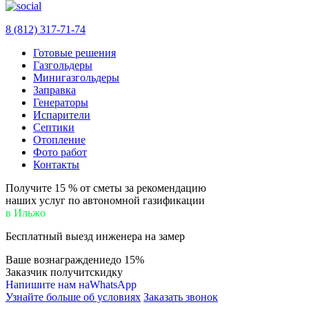
8 (812) 317-71-74
Готовые решения
Газгольдеры
Минигазгольдеры
Заправка
Генераторы
Испарители
Септики
Отопление
Фото работ
Контакты
Получите 15 % от сметы за рекомендацию
наших услуг по автономной газификации
в Ильжо
Бесплатный
выезд инженера на замер
Ваше вознаграждение
до 15%
Заказчик получит
скидку
Напишите нам на
WhatsApp
Узнайте больше об условиях
Заказать звонок