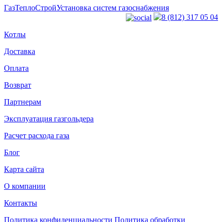
ГазТеплоСтрой
Установка систем газоснабжения
8 (812) 317 05 04
Котлы
Доставка
Оплата
Возврат
Партнерам
Эксплуатация газгольдера
Расчет расхода газа
Блог
Карта сайта
О компании
Контакты
Политика конфиденциальности
Политика обработки