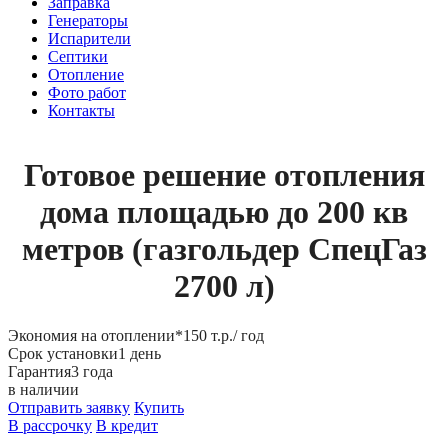
Заправка
Генераторы
Испарители
Септики
Отопление
Фото работ
Контакты
Готовое решение отопления
дома площадью до 200 кв
метров (газгольдер СпецГаз
2700 л)
Экономия на отоплении*
150 т.р./ год
Срок установки
1 день
Гарантия
3 года
в наличии
Отправить заявку
Купить
В рассрочку
В кредит