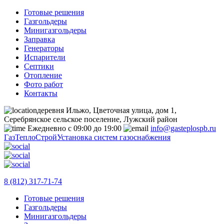
Готовые решения
Газгольдеры
Минигазгольдеры
Заправка
Генераторы
Испарители
Септики
Отопление
Фото работ
Контакты
деревня Ильжо, Цветочная улица, дом 1,
Серебрянское сельское поселение, Лужский район
Ежедневно с 09:00 до 19:00
info@gasteplospb.ru
ГазТеплоСтрой
Установка систем газоснабжения
8 (812) 317-71-74
Готовые решения
Газгольдеры
Минигазгольдеры