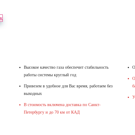
ок
Высокое качество газа обеспечит стабильность
О
работы системы круглый год
О
Привезем в удобное для Вас время, работаем без
б
выходных
У
В стоимость включена доставка по Санкт-
Петербургу и до 70 км от КАД