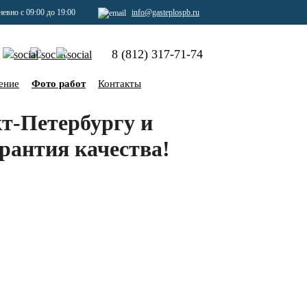
евно с 09:00 до 19:00
info@gasteplospb.ru
8 (812) 317-71-74
ение
Фото работ
Контакты
кт-Петербургу и
арантия качества!