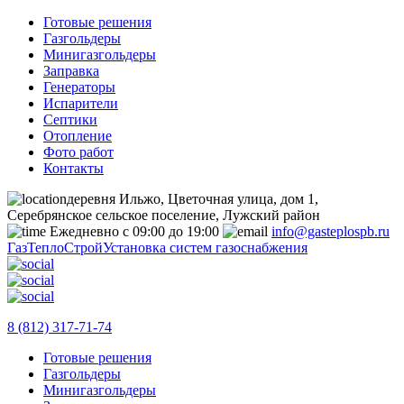
Готовые решения
Газгольдеры
Минигазгольдеры
Заправка
Генераторы
Испарители
Септики
Отопление
Фото работ
Контакты
деревня Ильжо, Цветочная улица, дом 1,
Серебрянское сельское поселение, Лужский район
Ежедневно с 09:00 до 19:00
info@gasteplospb.ru
ГазТеплоСтрой
Установка систем газоснабжения
8 (812) 317-71-74
Готовые решения
Газгольдеры
Минигазгольдеры