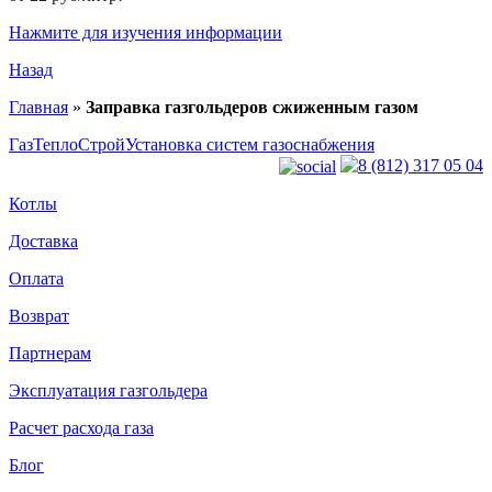
Нажмите для изучения информации
Назад
Главная
»
Заправка газгольдеров сжиженным газом
ГазТеплоСтрой
Установка систем газоснабжения
8 (812) 317 05 04
Котлы
Доставка
Оплата
Возврат
Партнерам
Эксплуатация газгольдера
Расчет расхода газа
Блог