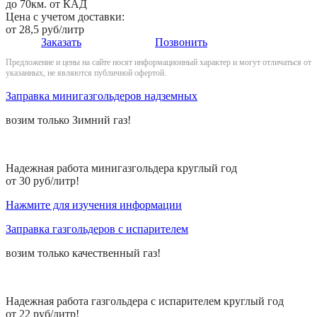
до 70км. от КАД
Цена с учетом доставки:
от 28,5 руб/литр
Заказать
Позвонить
Предложение и цены на сайте носят информационный характер и могут отличаться от
указанных, не являются публичной офертой.
Заправка минигазгольдеров надземных
возим только
Зимний
газ!
Надежная работа минигазгольдера круглый год
от 30 руб/литр!
Нажмите для изучения информации
Заправка газгольдеров с испарителем
возим только
качественный
газ!
Надежная работа газгольдера с испарителем круглый год
от 22 руб/литр!