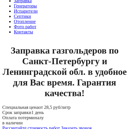
Заправка
Генераторы
Испарители
Септики
Отопление
Фото работ
Контакты
Заправка газгольдеров по
Санкт-Петербургу и
Ленинградской обл. в удобное
для Вас время. Гарантия
качества!
Специальная цена
от 28,5 руб/литр
Срок заправки
1 день
Оплата по
терминалу
в наличии
Рассчитайте стоимость работ
Заказать звонок